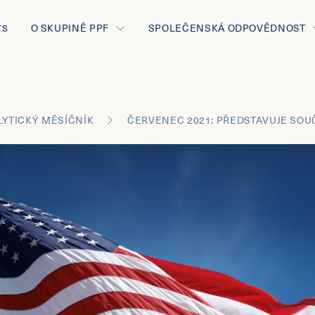
O SKUPINĚ PPF
SPOLEČENSKÁ ODPOVĚDNOST
TS
LYTICKÝ MĚSÍČNÍK