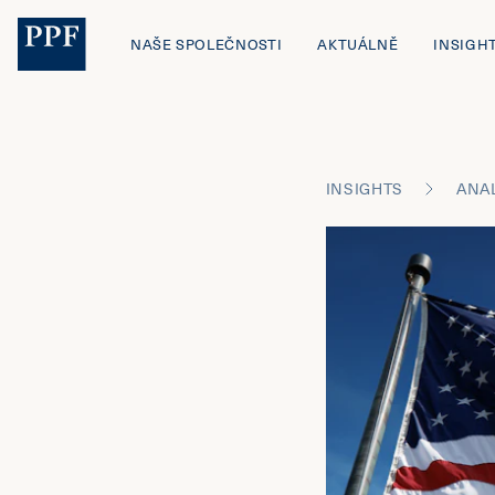
NAŠE SPOLEČNOSTI
AKTUÁLNĚ
INSIGH
INSIGHTS
ANA