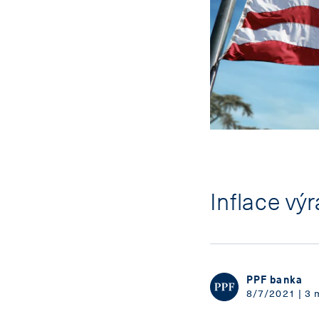
Inflace výr
PPF banka
8/7/2021 | 3 