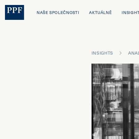
NAŠE SPOLEČNOSTI
AKTUÁLNĚ
INSIGH
INSIGHTS
ANA