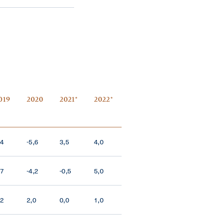
019
2020
2021*
2022*
,4
-5,6
3,5
4,0
,7
-4,2
-0,5
5,0
,2
2,0
0,0
1,0