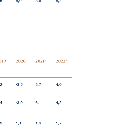
,6
8,0
8,6
8,3
019
2020
2021*
2022*
,2
-3,5
5,7
4,0
,4
-3,9
6,1
4,2
,3
1,1
1,3
1,7