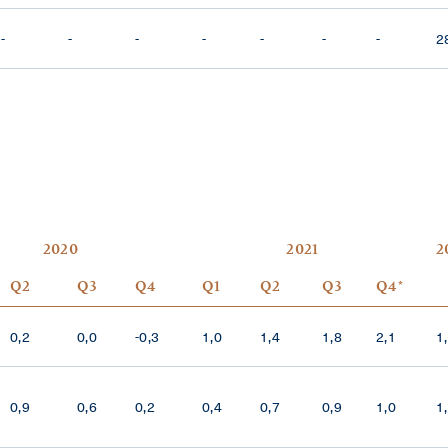
-
-
-
-
-
-
-
2
2020
2021
2
Q2
Q3
Q4
Q1
Q2
Q3
Q4*
0,2
0,0
-0,3
1,0
1,4
1,8
2,1
1
0,9
0,6
0,2
0,4
0,7
0,9
1,0
1