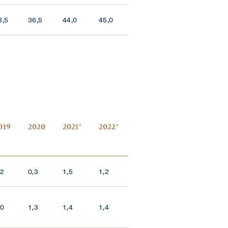
8,5
36,5
44,0
45,0
019
2020
2021*
2022*
,2
0,3
1,5
1,2
,0
1,3
1,4
1,4