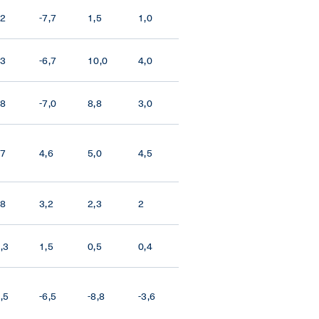
,2
-7,7
1,5
1,0
,3
-6,7
10,0
4,0
,8
-7,0
8,8
3,0
,7
4,6
5,0
4,5
,8
3,2
2,3
2
0,3
1,5
0,5
0,4
0,5
-6,5
-8,8
-3,6