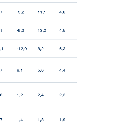
,7
-5,2
11,1
4,8
,1
-9,3
13,0
4,5
0,1
-12,9
8,2
6,3
,7
8,1
5,6
4,4
,8
1,2
2,4
2,2
,7
1,4
1,8
1,9