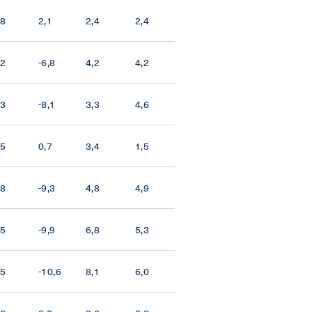
,8
2,1
2,4
2,4
,2
-6,8
4,2
4,2
,3
-8,1
3,3
4,6
,5
0,7
3,4
1,5
,8
-9,3
4,8
4,9
,5
-9,9
6,8
5,3
,5
-10,6
8,1
6,0