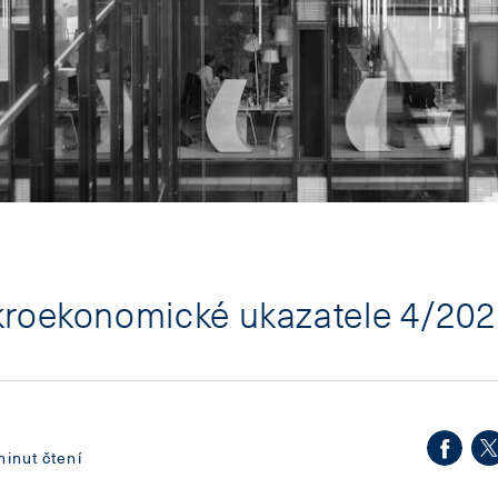
kroekonomické ukazatele 4/202
minut čtení