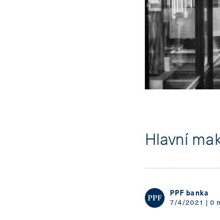
Hlavní ma
PPF banka
7/4/2021 | 0 