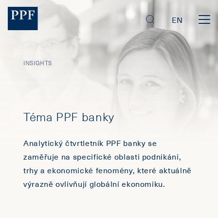
EN
INSIGHTS
Téma PPF banky
Analytický čtvrtletník PPF banky se
zaměřuje na specifické oblasti podnikání,
trhy a ekonomické fenomény, které aktuálně
výrazně ovlivňují globální ekonomiku.