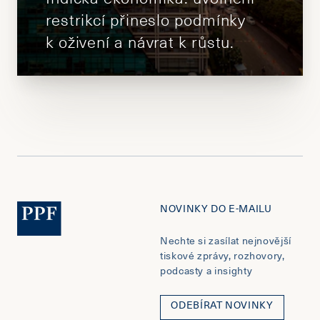
restrikcí přineslo podmínky
k oživení a návrat k růstu.
NOVINKY DO E-MAILU
Nechte si zasílat nejnovější
tiskové zprávy, rozhovory,
podcasty a insighty
ODEBÍRAT NOVINKY