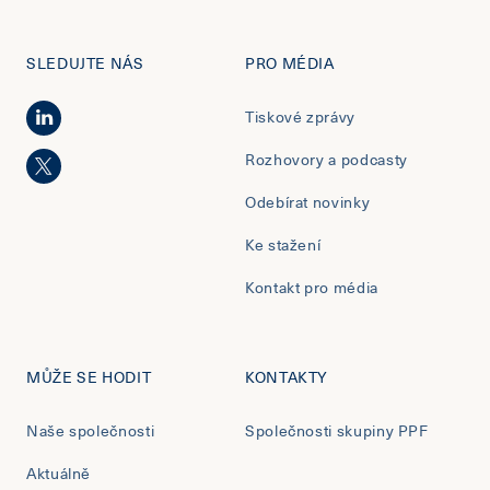
SLEDUJTE NÁS
PRO MÉDIA
Tiskové zprávy
Rozhovory a podcasty
Odebírat novinky
Ke stažení
Kontakt pro média
MŮŽE SE HODIT
KONTAKTY
Naše společnosti
Společnosti skupiny PPF
Aktuálně