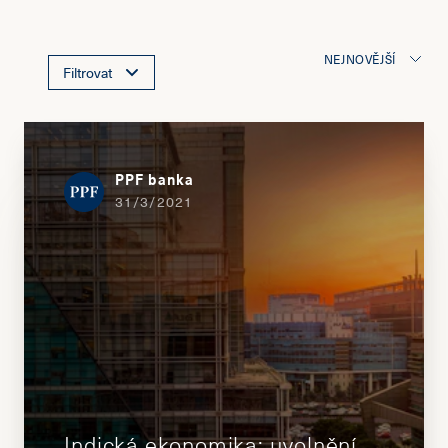
NEJNOVĚJŠÍ
Filtrovat
PPF banka
31/3/2021
Indická ekonomika: uvolnění