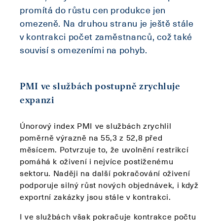
promítá do růstu cen produkce jen
omezeně. Na druhou stranu je ještě stále
v kontrakci počet zaměstnanců, což také
souvisí s omezeními na pohyb.
PMI ve službách postupně zrychluje
expanzi
Únorový index PMI ve službách zrychlil
poměrně výrazně na 55,3 z 52,8 před
měsícem. Potvrzuje to, že uvolnění restrikcí
pomáhá k oživení i nejvíce postiženému
sektoru. Naději na další pokračování oživení
podporuje silný růst nových objednávek, i když
exportní zakázky jsou stále v kontrakci.
I ve službách však pokračuje kontrakce počtu