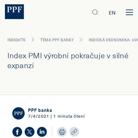
EN
INSIGHTS
TÉMA PPF BANKY
Index PMI výrobní pokračuje v silné
expanzi
PPF banka
7/4/2021 | 1 minuta čtení