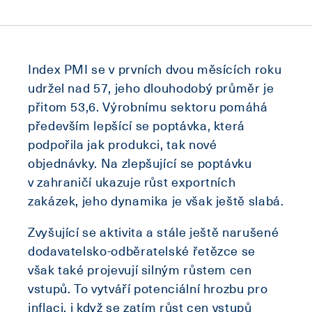
Index PMI se v prvních dvou měsících roku
udržel nad 57, jeho dlouhodobý průměr je
přitom 53,6. Výrobnímu sektoru pomáhá
především lepšící se poptávka, která
podpořila jak produkci, tak nové
objednávky. Na zlepšující se poptávku
v zahraničí ukazuje růst exportních
zakázek, jeho dynamika je však ještě slabá.
Zvyšující se aktivita a stále ještě narušené
dodavatelsko-odběratelské řetězce se
však také projevují silným růstem cen
vstupů. To vytváří potenciální hrozbu pro
inflaci, i když se zatím růst cen vstupů