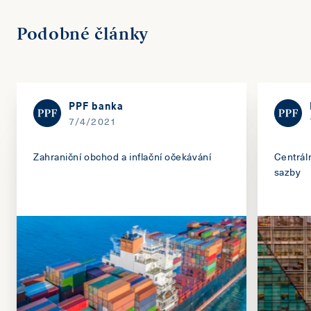
Podobné články
PPF banka
7/4/2021
Zahraniční obchod a inflační očekávání
Centráln
sazby