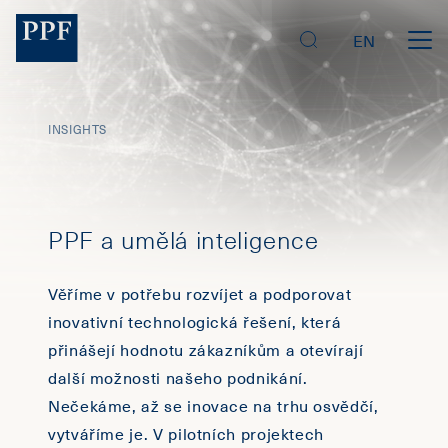
EN
INSIGHTS
PPF a umělá inteligence
Věříme v potřebu rozvíjet a podporovat
inovativní technologická řešení, která
přinášejí hodnotu zákazníkům a otevírají
další možnosti našeho podnikání.
Nečekáme, až se inovace na trhu osvědčí,
vytváříme je. V pilotních projektech