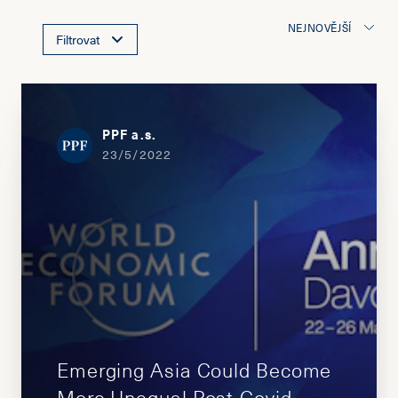
NEJNOVĚJŠÍ
Filtrovat
PPF a.s.
23/5/2022
Emerging Asia Could Become
More Unequal Post-Covid.