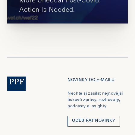
Action Is Needed.
NOVINKY DO E-MAILU
Nechte si zasílat nejnovější
tiskové zprávy, rozhovory,
podcasty a insighty
ODEBÍRAT NOVINKY