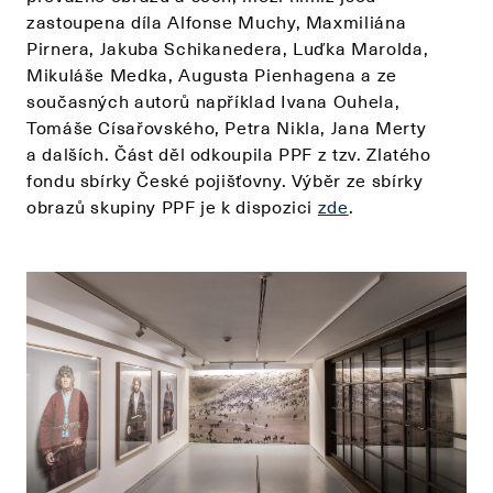
zastoupena díla Alfonse Muchy, Maxmiliána
Pirnera, Jakuba Schikanedera, Luďka Marolda,
Mikuláše Medka, Augusta Pienhagena a ze
současných autorů například Ivana Ouhela,
Tomáše Císařovského, Petra Nikla, Jana Merty
a dalších. Část děl odkoupila PPF z tzv. Zlatého
fondu sbírky České pojišťovny. Výběr ze sbírky
obrazů skupiny PPF je k dispozici
zde
.