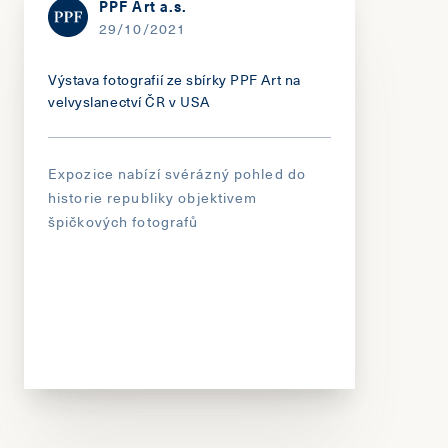
PPF Art a.s.
29/10/2021
Výstava fotografií ze sbírky PPF Art na
velvyslanectví ČR v USA
Expozice nabízí svérázný pohled do
historie republiky objektivem
špičkových fotografů