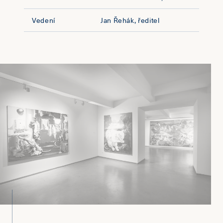
Vedení
Jan Řehák, ředitel