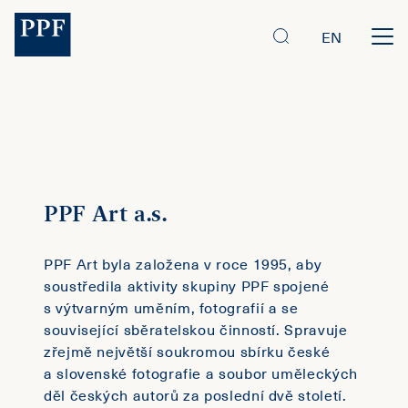
EN
PPF Art a.s.
PPF Art byla založena v roce 1995, aby
soustředila aktivity skupiny PPF spojené
s výtvarným uměním, fotografií a se
související sběratelskou činností. Spravuje
zřejmě největší soukromou sbírku české
a slovenské fotografie a soubor uměleckých
děl českých autorů za poslední dvě století.