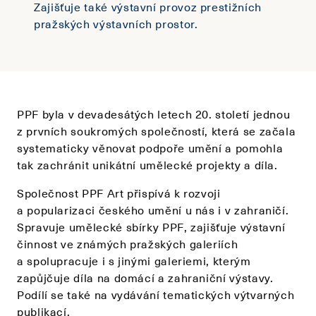
Zajišťuje také výstavní provoz prestižních
pražských výstavních prostor.
PPF byla v devadesátých letech 20. století jednou
z prvních soukromých společností, která se začala
systematicky věnovat podpoře umění a pomohla
tak zachránit unikátní umělecké projekty a díla.
Společnost PPF Art přispívá k rozvoji
a popularizaci českého umění u nás i v zahraničí.
Spravuje umělecké sbírky PPF, zajišťuje výstavní
činnost ve známých pražských galeriích
a spolupracuje i s jinými galeriemi, kterým
zapůjčuje díla na domácí a zahraniční výstavy.
Podílí se také na vydávání tematických výtvarných
publikací.