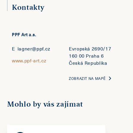
Kontakty
PPF Art a.s.
E
lagner@ppf.cz
Evropská 2690/17
160 00 Praha 6
www.ppf-art.cz
Česká Republika
ZOBRAZIT NA MAPĚ
Mohlo by vás zajímat