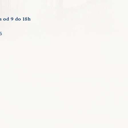
a od 9 do 18h
5