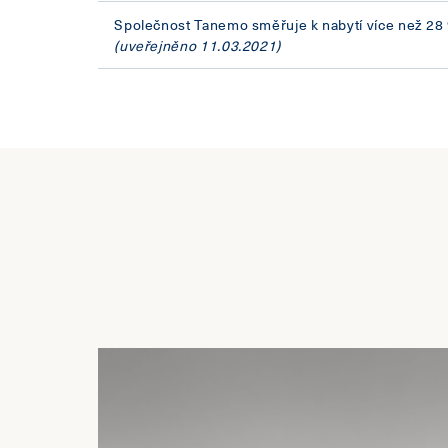
Společnost Tanemo směřuje k nabytí více než 28
(uveřejněno 11.03.2021)