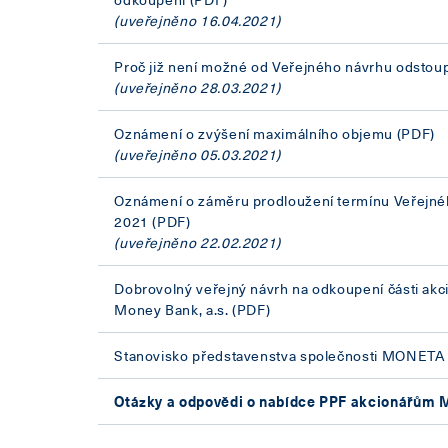
(uveřejněno 16.04.2021)
Proč již není možné od Veřejného návrhu odstoup
(uveřejněno 28.03.2021)
Oznámení o zvýšení maximálního objemu
(PDF)
(uveřejněno 05.03.2021)
Oznámení o záměru prodloužení termínu Veřejné
2021
(PDF)
(uveřejněno 22.02.2021)
Dobrovolný veřejný návrh na odkoupení části ak
Money Bank, a.s.
(PDF)
Stanovisko představenstva společnosti MONETA 
Otázky a odpovědi o nabídce PPF akcionářů