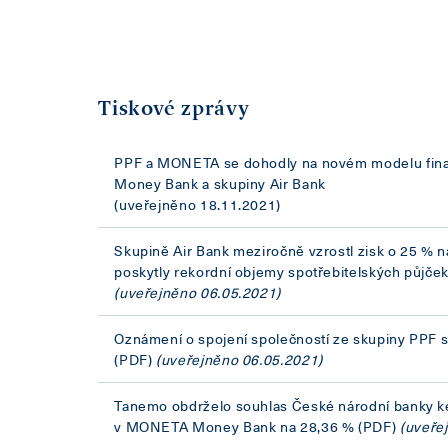
Tiskové zprávy
PPF a MONETA se dohodly na novém modelu fin
Money Bank a skupiny Air Bank
(uveřejněno 18.11.2021)
Skupině Air Bank meziročně vzrostl zisk o 25 % n
poskytly rekordní objemy spotřebitelských půjče
(uveřejněno 06.05.2021)
Oznámení o spojení společností ze skupiny PP
(PDF)
(uveřejněno 06.05.2021)
Tanemo obdrželo souhlas České národní banky ke
v MONETA Money Bank na 28,36 %
(PDF)
(uveře