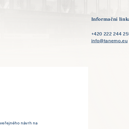
Informační link
+420 222 244 25
info@tanemo.eu
veřejného návrh na