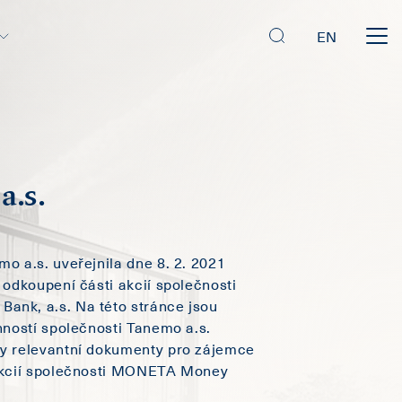
EN
a.s.
o a.s. uveřejnila dne 8. 2. 2021
 odkoupení části akcií společnosti
nk, a.s. Na této stránce jsou
nností společnosti Tanemo a.s.
y relevantní dokumenty pro zájemce
akcií společnosti MONETA Money