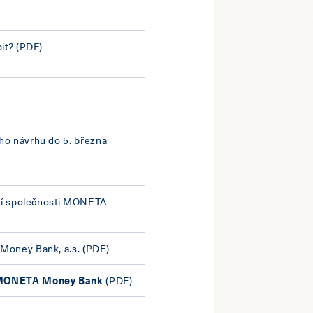
it?
(PDF)
ho návrhu do 5. března
cií společnosti MONETA
Money Bank, a.s.
(PDF)
m MONETA Money Bank
(PDF)