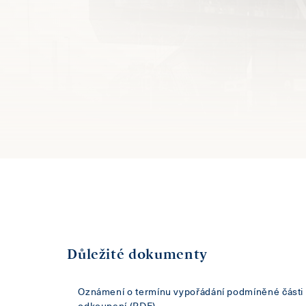
Důležité dokumenty
Oznámení o termínu vypořádání podmíněné části 
odkoupení
(PDF)