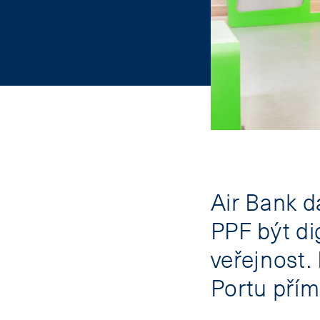
Air Bank d
PPF být dig
veřejnost.
Portu přím