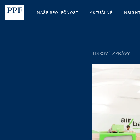
NAŠE SPOLEČNOSTI
AKTUÁLNĚ
INSIGH
TISKOVÉ ZPRÁVY