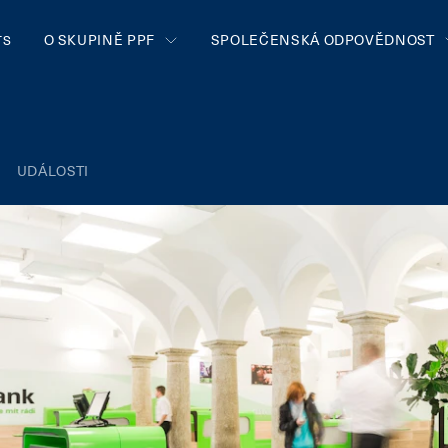
O SKUPINĚ PPF
SPOLEČENSKÁ ODPOVĚDNOST
TS
UDÁLOSTI