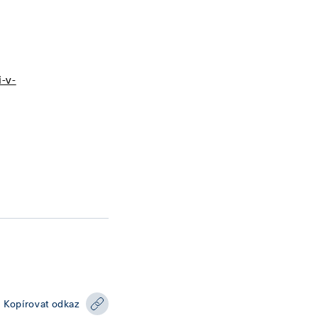
-v-
Kopírovat odkaz