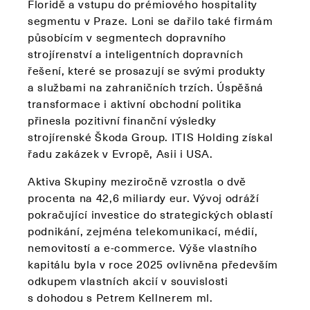
Floridě a vstupu do prémiového hospitality
segmentu v Praze. Loni se dařilo také firmám
působícím v segmentech dopravního
strojírenství a inteligentních dopravních
řešení, které se prosazují se svými produkty
a službami na zahraničních trzích. Úspěšná
transformace i aktivní obchodní politika
přinesla pozitivní finanční výsledky
strojírenské Škoda Group. ITIS Holding získal
řadu zakázek v Evropě, Asii i USA.
Aktiva Skupiny meziročně vzrostla o dvě
procenta na 42,6 miliardy eur. Vývoj odráží
pokračující investice do strategických oblastí
podnikání, zejména telekomunikací, médií,
nemovitostí a e-commerce. Výše vlastního
kapitálu byla v roce 2025 ovlivněna především
odkupem vlastních akcií v souvislosti
s dohodou s Petrem Kellnerem ml.