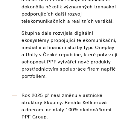
dokončila několik významných transakcí
podporujících další rozvoj
telekomunikačních a realitních vertikál.
Skupina dále rozvíjela digitální
ekosystémy propojující telekomunikační,
mediální a finanční služby typu Oneplay
a Unity v České republice, které potvrzují
schopnost PPF vytvářet nové produkty
prostřednictvím spolupráce firem napříč
portfoliem.
Rok 2025 přinesl změnu vlastnické
struktury Skupiny. Renáta Kellnerová
s dcerami se staly 100% akcionářkami
PPF Group.