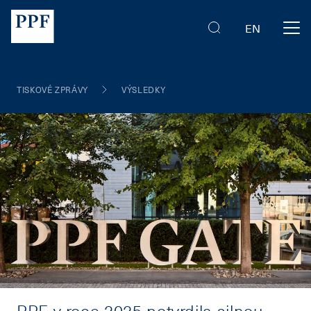
EN
TISKOVÉ ZPRÁVY
VÝSLEDKY
PPF v roce 2025 potvrdila silnou