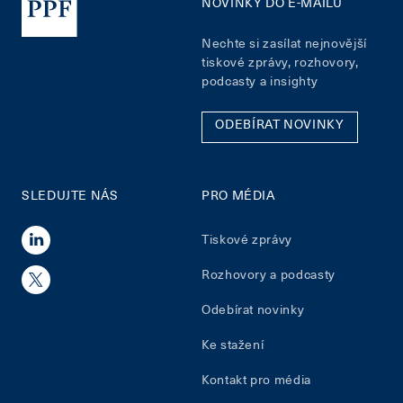
NOVINKY DO E-MAILU
Nechte si zasílat nejnovější
tiskové zprávy, rozhovory,
podcasty a insighty
ODEBÍRAT NOVINKY
SLEDUJTE NÁS
PRO MÉDIA
Tiskové zprávy
Rozhovory a podcasty
Odebírat novinky
Ke stažení
Kontakt pro média