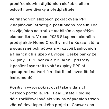
prostřednictvím digitálních služeb s cílem
oslovit nové diváky a předplatitele.
Ve finančních službách pokračovala PPF
v naplňování strategie postupného přesunu od
rozvíjejících se trhů ke stabilním a vyspělým
ekonomikám. V roce 2025 Skupina dokončila
prodej aktiv Home Credit v Indii a Kazachstánu
a současně pokračovala v rozvoji bankovních
a finančních služeb v Evropě. České banky ze
Skupiny – PPF banka a Air Bank – přispěly
k posílení synergií uvnitř skupiny PPF při
spolupráci na tvorbě a distribuci investičních
instrumentů.
Pozitivní vývoj pokračoval také v dalších
částech portfolia. PPF Real Estate Holding
dále rozšiřoval své aktivity na západních trzích
včetně developerského projektu Gasworx na