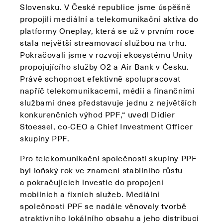
Slovensku. V České republice jsme úspěšně
propojili mediální a telekomunikační aktiva do
platformy Oneplay, která se už v prvním roce
stala největší streamovací službou na trhu.
Pokračovali jsme v rozvoji ekosystému Unity
propojujícího služby O2 a Air Bank v Česku.
Právě schopnost efektivně spolupracovat
napříč telekomunikacemi, médii a finančními
službami dnes představuje jednu z největších
konkurenčních výhod PPF,“ uvedl Didier
Stoessel, co-CEO a Chief Investment Officer
skupiny PPF.
Pro telekomunikační společnosti skupiny PPF
byl loňský rok ve znamení stabilního růstu
a pokračujících investic do propojení
mobilních a fixních služeb. Mediální
společnosti PPF se nadále věnovaly tvorbě
atraktivního lokálního obsahu a jeho distribuci