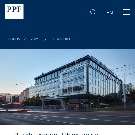
EN
TISKOVÉ ZPRÁVY
UDÁLOSTI
PPF vítá zvolení Christopha