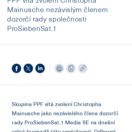
Mainusche nezávislým členem
dozorčí rady společnosti
ProSiebenSat.1
Skupina PPF vítá zvolení Christopha
Mainusche jako nezávislého člena dozorčí
rady ProSiebenSat.1 Media SE na dnešní
valné hromadě této společnosti. Odborné