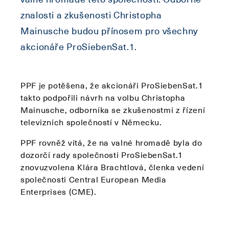
znalosti a zkušenosti Christopha
Mainusche budou přínosem pro všechny
akcionáře ProSiebenSat.1.
PPF je potěšena, že akcionáři ProSiebenSat.1
takto podpořili návrh na volbu Christopha
Mainusche, odborníka se zkušenostmi z řízení
televizních společností v Německu.
PPF rovněž vítá, že na valné hromadě byla do
dozorčí rady společnosti ProSiebenSat.1
znovuzvolena Klára Brachtlová, členka vedení
společnosti Central European Media
Enterprises (CME).