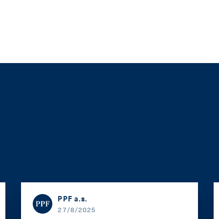
PPF a.s.
27/8/2025