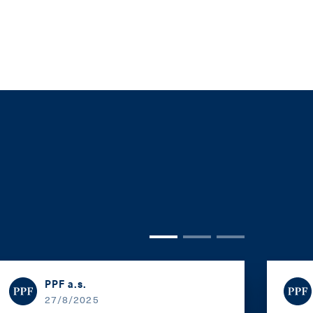
PPF a.s.
27/8/2025