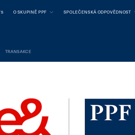
O SKUPINĚ PPF
SPOLEČENSKÁ ODPOVĚDNOST
TS
TRANSAKCE