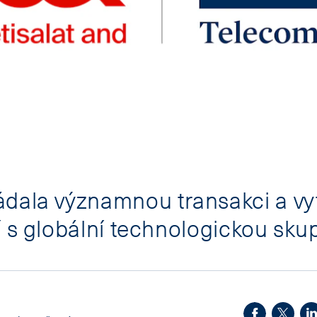
dala významnou transakci a vyt
í s globální technologickou sk