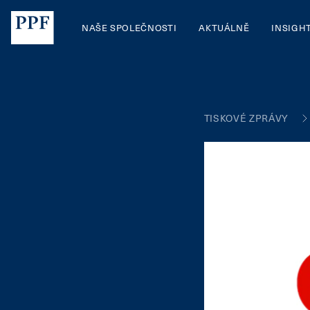
NAŠE SPOLEČNOSTI
AKTUÁLNĚ
INSIGH
TISKOVÉ ZPRÁVY