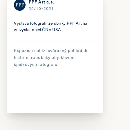
PPF Art a.s.
29/10/2021
Výstava fotografií ze sbírky PPF Art na
velvyslanectví ČR v USA
Expozice nabízí svérázný pohled do
historie republiky objektivem
špičkových fotografů