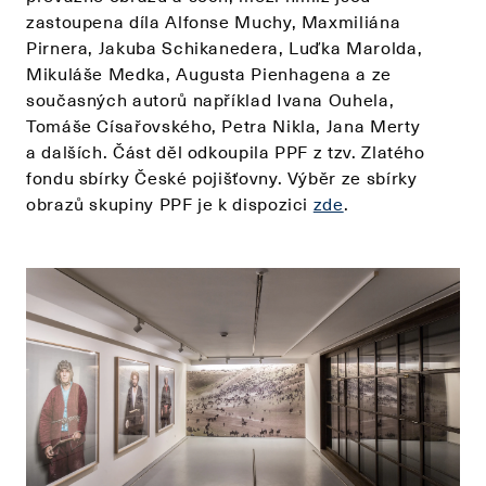
zastoupena díla Alfonse Muchy, Maxmiliána
Pirnera, Jakuba Schikanedera, Luďka Marolda,
Mikuláše Medka, Augusta Pienhagena a ze
současných autorů například Ivana Ouhela,
Tomáše Císařovského, Petra Nikla, Jana Merty
a dalších. Část děl odkoupila PPF z tzv. Zlatého
fondu sbírky České pojišťovny. Výběr ze sbírky
obrazů skupiny PPF je k dispozici
zde
.