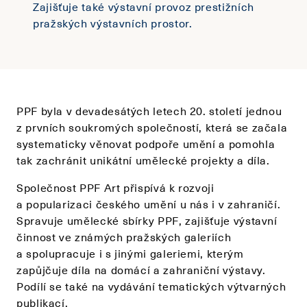
Zajišťuje také výstavní provoz prestižních
pražských výstavních prostor.
PPF byla v devadesátých letech 20. století jednou
z prvních soukromých společností, která se začala
systematicky věnovat podpoře umění a pomohla
tak zachránit unikátní umělecké projekty a díla.
Společnost PPF Art přispívá k rozvoji
a popularizaci českého umění u nás i v zahraničí.
Spravuje umělecké sbírky PPF, zajišťuje výstavní
činnost ve známých pražských galeriích
a spolupracuje i s jinými galeriemi, kterým
zapůjčuje díla na domácí a zahraniční výstavy.
Podílí se také na vydávání tematických výtvarných
publikací.