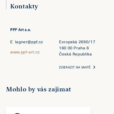
Kontakty
PPF Art a.s.
E
lagner@ppf.cz
Evropská 2690/17
160 00 Praha 6
www.ppf-art.cz
Česká Republika
ZOBRAZIT NA MAPĚ
Mohlo by vás zajímat