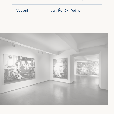
Vedení
Jan Řehák, ředitel