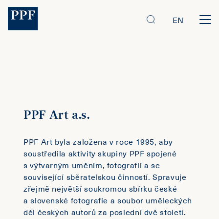
EN
PPF Art a.s.
PPF Art byla založena v roce 1995, aby
soustředila aktivity skupiny PPF spojené
s výtvarným uměním, fotografií a se
související sběratelskou činností. Spravuje
zřejmě největší soukromou sbírku české
a slovenské fotografie a soubor uměleckých
děl českých autorů za poslední dvě století.