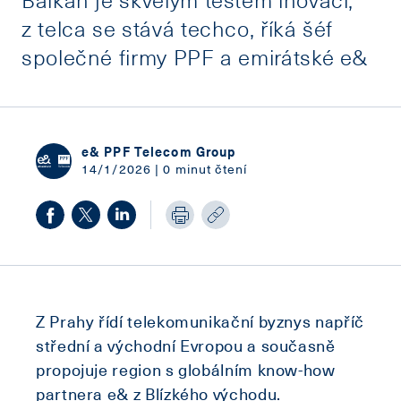
z telca se stává techco, říká šéf
společné firmy PPF a emirátské e&
e& PPF Telecom Group
14/1/2026 | 0 minut čtení
Z Prahy řídí telekomunikační byznys napříč
střední a východní Evropou a současně
propojuje region s globálním know-how
partnera e& z Blízkého východu.