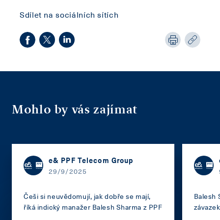
Sdílet na sociálních sítích
Mohlo by vás zajímat
e& PPF Telecom Group
29/9/2025
Češi si neuvědomují, jak dobře se mají,
Balesh 
říká indický manažer Balesh Sharma z PPF
závazek