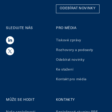
ODEBÍRAT NOVINKY
SLEDUJTE NÁS
PRO MÉDIA
Tiskové zprávy
Rozhovory a podcasty
Odebírat novinky
Ke stažení
Kontakt pro média
MŮŽE SE HODIT
KONTAKTY
Naše společnosti
Společnosti skupiny PPF