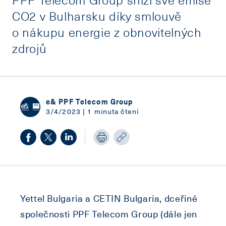
CO2 v Bulharsku díky smlouvě
o nákupu energie z obnovitelných
zdrojů
e& PPF Telecom Group
3/4/2023 | 1 minuta čtení
Yettel Bulgaria a CETIN Bulgaria, dceřiné
společnosti PPF Telecom Group (dále jen