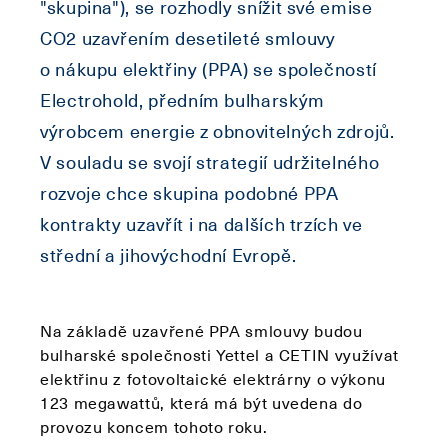
"skupina"), se rozhodly snížit své emise
CO2 uzavřením desetileté smlouvy
o nákupu elektřiny (PPA) se společností
Electrohold, předním bulharským
výrobcem energie z obnovitelných zdrojů.
V souladu se svojí strategií udržitelného
rozvoje chce skupina podobné PPA
kontrakty uzavřít i na dalších trzích ve
střední a jihovýchodní Evropě.
Na základě uzavřené PPA smlouvy budou
bulharské společnosti Yettel a CETIN využívat
elektřinu z fotovoltaické elektrárny o výkonu
123 megawattů, která má být uvedena do
provozu koncem tohoto roku.