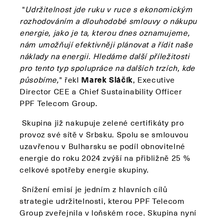
"
Udržitelnost jde ruku v ruce s ekonomickým
rozhodováním a dlouhodobé smlouvy o nákupu
energie, jako je ta, kterou dnes oznamujeme,
nám umožňují efektivněji plánovat a řídit naše
náklady na energii. Hledáme další příležitosti
pro tento typ spolupráce na dalších trzích, kde
působíme,
" řekl
Marek Sláčík
, Executive
Director CEE a Chief Sustainability Officer
PPF Telecom Group.
Skupina již nakupuje zelené certifikáty pro
provoz své sítě v Srbsku. Spolu se smlouvou
uzavřenou v Bulharsku se podíl obnovitelné
energie do roku 2024 zvýší na přibližně 25 %
celkové spotřeby energie skupiny.
Snížení emisí je jedním z hlavních cílů
strategie udržitelnosti, kterou PPF Telecom
Group zveřejnila v loňském roce. Skupina nyní