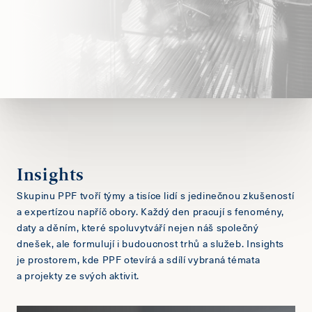
Insights
Skupinu PPF tvoří týmy a tisíce lidí s jedinečnou zkušeností
a expertízou napříč obory. Každý den pracují s fenomény,
daty a děním, které spoluvytváří nejen náš společný
dnešek, ale formulují i budoucnost trhů a služeb. Insights
je prostorem, kde PPF otevírá a sdílí vybraná témata
a projekty ze svých aktivit.