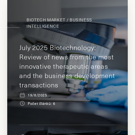
BIOTECH MARKET / BUSINESS
INTELLIGENCE
July 2025 Biotechnology:
Review of news from the most
innovative therapeutic areas
and the business development
transactions
19/8/2025
Počet článků: 6