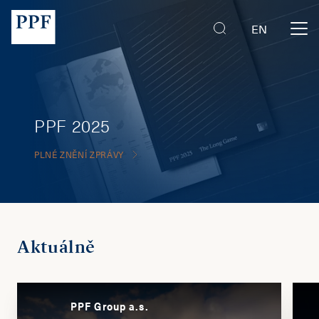
EN
PPF 2025
PLNÉ ZNĚNÍ ZPRÁVY
Aktuálně
PPF Group a.s.