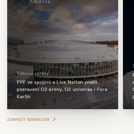
7/8/2026
Tiskové zprávy
PPF ve spojení s Live Nation posílí
postavení O2 areny, O2 universa i Fora
Karlín
ZOBRAZIT NEWSROOM