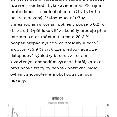
uzavření obchodů byla zavedena až 22. října,
proto dopad na maloobchodní tržby byl v říjnu
pouze omezený. Maloobchodní tržby
v meziročním srovnání poklesly pouze o 0,2 %
(bez aut). Opět jako vítěz skončily prodeje přes
internet s meziročním růstem o 29,2 %,
naopak propad byl nejvíce zřetelný u oděvů
a obuvi (-35,9 % y/y). Lze předpokládat, že
listopadové výsledky budou vzhledem
k zavřeným obchodům výrazně horší, zároveň
prosincové tržby by naopak pozitivně mělo
ovlivnit znovuotevření obchodů i vánoční
nákupy.