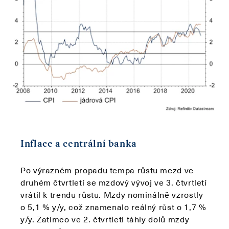
Inflace a centrální banka
Po výrazném propadu tempa růstu mezd ve
druhém čtvrtletí se mzdový vývoj ve 3. čtvrtletí
vrátil k trendu růstu. Mzdy nominálně vzrostly
o 5,1 % y/y, což znamenalo reálný růst o 1,7 %
y/y. Zatímco ve 2. čtvrtletí táhly dolů mzdy