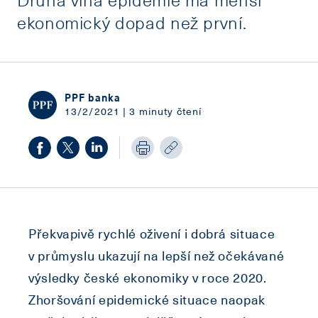
ekonomický dopad než první.
PPF banka
13/2/2021 | 3 minuty čtení
Překvapivě rychlé oživení i dobrá situace
v průmyslu ukazují na lepší než očekávané
výsledky české ekonomiky v roce 2020.
Zhoršování epidemické situace naopak