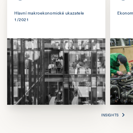
Hlavní makroekonomické ukazatele
Ekonomi
1/2021
INSIGHTS