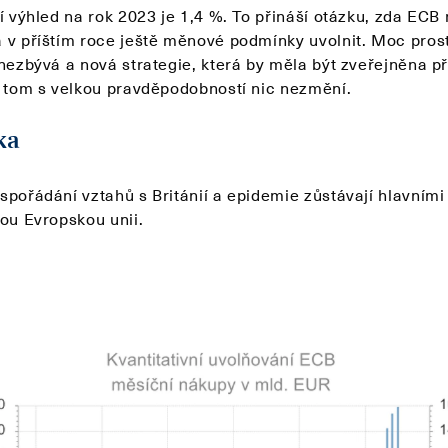
ní výhled na rok 2023 je 1,4 %. To přináší otázku, zda ECB
 v příštím roce ještě měnové podmínky uvolnit. Moc prost
nezbývá a nová strategie, která by měla být zveřejněna př
a tom s velkou pravděpodobností nic nezmění.
ka
pořádání vztahů s Británií a epidemie zůstávají hlavními 
lou Evropskou unii.