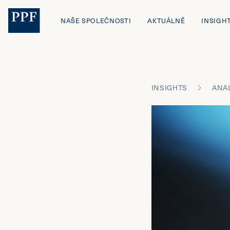
NAŠE SPOLEČNOSTI
AKTUÁLNĚ
INSIGH
INSIGHTS
ANA