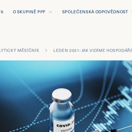
O SKUPINĚ PPF
SPOLEČENSKÁ ODPOVĚDNOST
TS
LYTICKÝ MĚSÍČNÍK