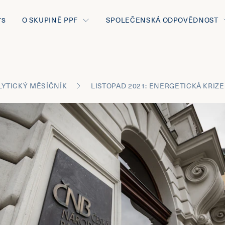
O SKUPINĚ PPF
SPOLEČENSKÁ ODPOVĚDNOST
TS
LYTICKÝ MĚSÍČNÍK
LISTOPAD 2021: ENERGETICKÁ KRIZE