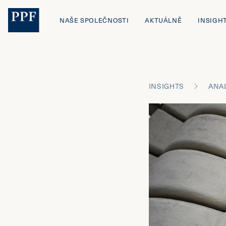
NAŠE SPOLEČNOSTI
AKTUÁLNĚ
INSIGH
INSIGHTS
ANA