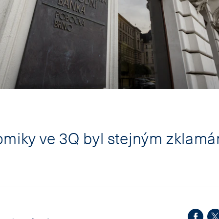
miky ve 3Q byl stejným zklamá