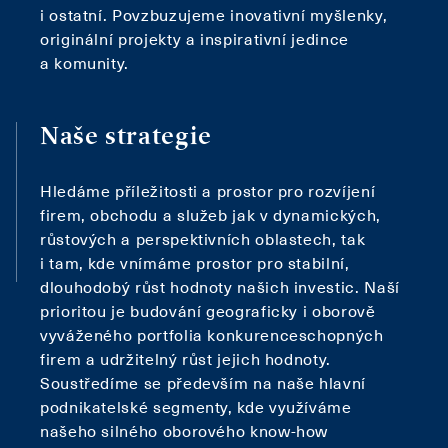
i ostatní. Povzbuzujeme inovativní myšlenky,
originální projekty a inspirativní jedince
a komunity.
Naše strategie
Hledáme příležitosti a prostor pro rozvíjení
firem, obchodu a služeb jak v dynamických,
růstových a perspektivních oblastech, tak
i tam, kde vnímáme prostor pro stabilní,
dlouhodobý růst hodnoty našich investic. Naší
prioritou je budování geograficky i oborově
vyváženého portfolia konkurenceschopných
firem a udržitelný růst jejich hodnoty.
Soustředíme se především na naše hlavní
podnikatelské segmenty, kde využíváme
našeho silného oborového know-how