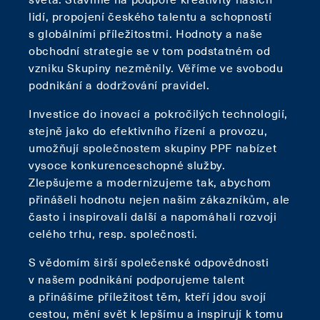
lidí, propojení českého talentu a schopností
s globálními příležitostmi. Hodnoty a naše
obchodní strategie se v tom podstatném od
vzniku Skupiny nezměnily. Věříme ve svobodu
podnikání a dodržování pravidel.
Investice do inovací a pokročilých technologií,
stejně jako do efektivního řízení a provozu,
umožňují společnostem skupiny PPF nabízet
vysoce konkurenceschopné služby.
Zlepšujeme a modernizujeme tak, abychom
přinášeli hodnotu nejen našim zákazníkům, ale
často i inspirovali další a napomáhali rozvoji
celého trhu, resp. společnosti.
S vědomím širší společenské odpovědnosti
v našem podnikání podporujeme talent
a přinášíme příležitost těm, kteří jdou svojí
cestou, mění svět k lepšímu a inspirují k tomu