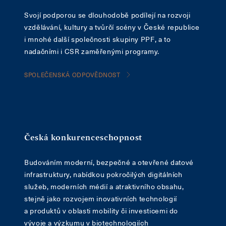
Svojí podporou se dlouhodobě podílejí na rozvoji
vzdělávání, kultury a tvůrčí scény v České republice
i mnohé další společnosti skupiny PPF, a to
nadačními i CSR zaměřenými programy.
SPOLEČENSKÁ ODPOVĚDNOST
Česká konkurenceschopnost
Budováním moderní, bezpečné a otevřené datové
infrastruktury, nabídkou pokročilých digitálních
služeb, moderních médií a atraktivního obsahu,
stejně jako rozvojem inovativních technologií
a produktů v oblasti mobility či investicemi do
vývoje a výzkumu v biotechnologiích