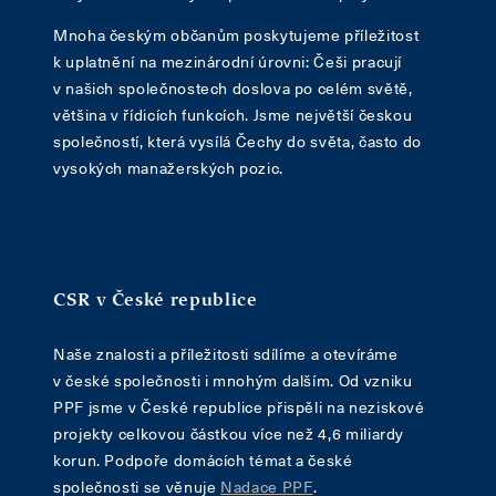
Mnoha českým občanům poskytujeme příležitost
k uplatnění na mezinárodní úrovni: Češi pracují
v našich společnostech doslova po celém světě,
většina v řídicích funkcích. Jsme největší českou
společností, která vysílá Čechy do světa, často do
vysokých manažerských pozic.
CSR v České republice
Naše znalosti a příležitosti sdílíme a otevíráme
v české společnosti i mnohým dalším. Od vzniku
PPF jsme v České republice přispěli na neziskové
projekty celkovou částkou více než 4,6 miliardy
korun. Podpoře domácích témat a české
společnosti se věnuje
Nadace PPF
.