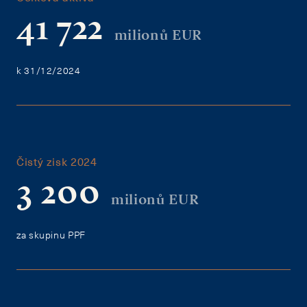
41 722
milionů EUR
k 31/12/2024
Čistý zisk 2024
3 200
milionů EUR
za skupinu PPF