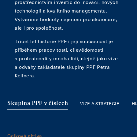
prostřednictvím investic do inovací, nových
technologií a kvalitního managementu.
Vytváříme hodnoty nejenom pro akcionáře,
ale i pro společnost.
Třicet let historie PPF i její současnost je
příběhem pracovitosti, cílevědomosti
a profesionality mnoha lidí, stejně jako vize
a odvahy zakladatele skupiny PPF Petra
Kellnera.
VIZE A STRATEGIE
HI
Skupina PPF v číslech
Celková aktiva