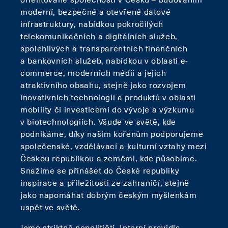
moderní, bezpečné a otevřené datové
infrastruktury, nabídkou pokročilých
telekomunikačních a digitálních služeb,
spolehlivých a transparentních finančních
a bankovních služeb, nabídkou v oblasti e-
commerce, moderních médií a jejich
atraktivního obsahu, stejně jako rozvojem
inovativních technologií a produktů v oblasti
mobility či investicemi do vývoje a výzkumu
v biotechnologiích. Všude ve světě, kde
podnikáme, díky našim kořenům podporujeme
společenské, vzdělávací a kulturní vztahy mezi
Českou republikou a zeměmi, kde působíme.
Snažíme se přinášet do České republiky
inspirace a příležitosti ze zahraničí, stejně
jako napomáhat dobrým českým myšlenkám
uspět ve světě.
Jsme striktně nepolitičtí. Interní pravidla