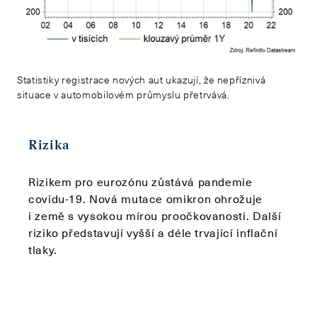
Statistiky registrace nových aut ukazují, že nepříznivá
situace v automobilovém průmyslu přetrvává.
Rizika
Rizikem pro eurozónu zůstává pandemie
covidu-19. Nová mutace omikron ohrožuje
i země s vysokou mírou proočkovanosti. Další
riziko představují vyšší a déle trvající inflační
tlaky.