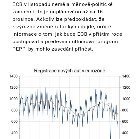
ECB v listopadu neměla měnově-politické
zasedání. To je naplánováno až na 16.
prosince. Ačkoliv lze předpokládat, že
k výrazné změně rétoriky nedojde, určité
informace o tom, jak bude ECB v příštím roce
postupovat a především utlumovat program
PEPP, by mohlo zasedání přinést.