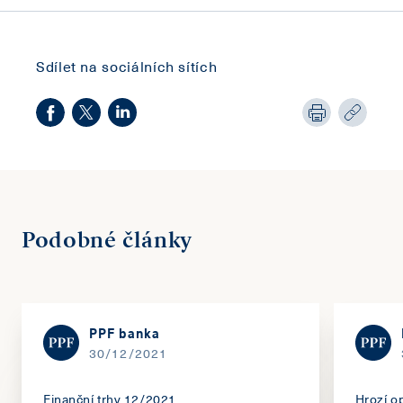
Sdílet na sociálních sítích
Podobné články
PPF banka
30/12/2021
Finanční trhy 12/2021
Hrozí op