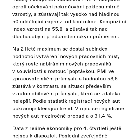
oproti očekávání pokračování poklesu mírně
vzrostly, a zůstávají tak vysoko nad hladinou
50 oddělující expanzi od kontrakce. Kompozitní
index vzrostl na 55,8, a zůstává tak nad
dlouhodobým předpandemickým průměrem.
Na 21leté maximum se dostal subindex
hodnotící vytváření nových pracovních míst,
který roste nabíráním nových pracovníků
v souvislosti s rostoucí poptávkou. PMI ve
zpracovatelském průmyslu s hodnotou 58,6
zůstává v kontrastu se situací především
v automobilovém průmyslu, která se zdaleka
nelepší. Podle statistik registrací nových aut
pokračuje klesající trend. V říjnu se registrace
nových aut meziročně propadla o 31,4 %.
Data z reálné ekonomiky pro 4. čtvrtletí ještě
nejsou k dispozici. Poslední zveřejněné