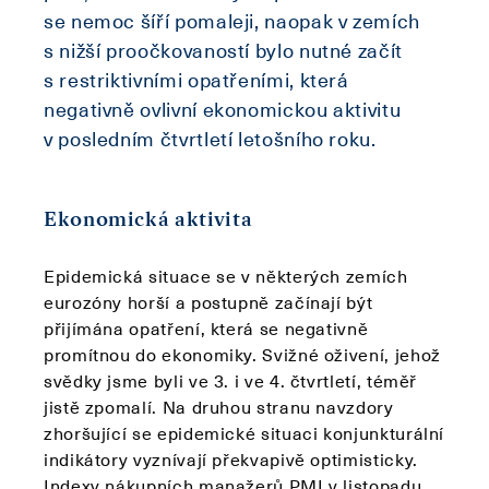
se nemoc šíří pomaleji, naopak v zemích
s nižší proočkovaností bylo nutné začít
s restriktivními opatřeními, která
negativně ovlivní ekonomickou aktivitu
v posledním čtvrtletí letošního roku.
Ekonomická aktivita
Epidemická situace se v některých zemích
eurozóny horší a postupně začínají být
přijímána opatření, která se negativně
promítnou do ekonomiky. Svižné oživení, jehož
svědky jsme byli ve 3. i ve 4. čtvrtletí, téměř
jistě zpomalí. Na druhou stranu navzdory
zhoršující se epidemické situaci konjunkturální
indikátory vyznívají překvapivě optimisticky.
Indexy nákupních manažerů PMI v listopadu