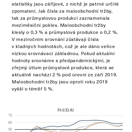
statistiky jsou zářijové, z nichž je patrné určité
zpomalení. Jak čísla za maloobchodní tržby,
tak za průmyslovou produkci zaznamenala
meziměsíční pokles. Maloobchodní tržby
klesly o 0,3 % a průmyslová produkce o 0,2 %.
V meziročním srovnání zůstávají čísla
v kladných hodnotách, což je ale dáno velice
nízkou srovnávací základnou. Pokud aktuální
hodnoty srovnáme s předpandemickými, je
zřejmý útlum průmyslové produkce, která se
aktuálně nachází 2 % pod úrovní ze září 2019.
Maloobchodní tržby jsou oproti roku 2019
vyšší o téměř 5 %.