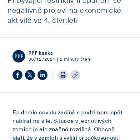
negativně projeví na ekonomické
aktivitě ve 4. čtvrtletí
PPF banka
30/12/2021 | 2 minuty čtení
Epidemie covidu začíná s podzimem opět
nabírat na síle. Situace v jednotlivých
zemích je ale značně rozdílná. Obecně
platí, že v zemích s vyšší proočkovaností