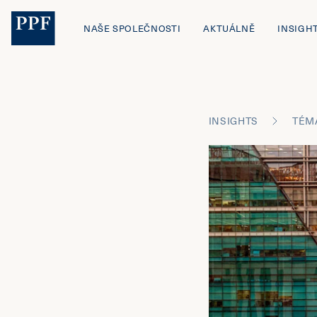
NAŠE SPOLEČNOSTI
AKTUÁLNĚ
INSIGH
INSIGHTS
TÉM