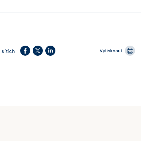
 sítích
Vytisknout