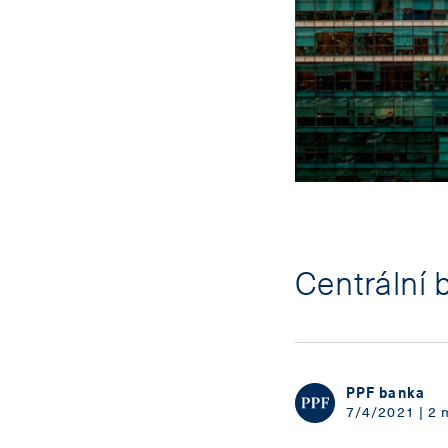
Centrální 
PPF banka
7/4/2021 | 2 