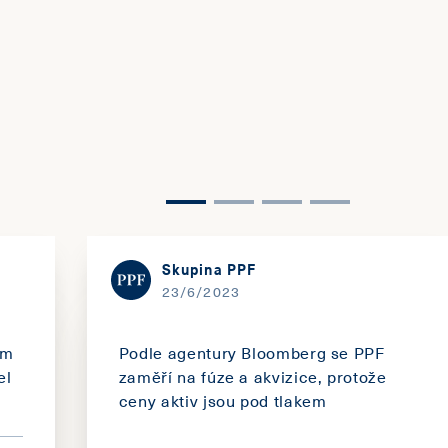
Skupina PPF
23/6/2023
ím
Podle agentury Bloomberg se PPF
el
zaměří na fúze a akvizice, protože
ceny aktiv jsou pod tlakem