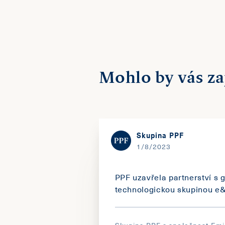
Mohlo by vás za
Skupina PPF
1/8/2023
PPF uzavřela partnerství s g
technologickou skupinou e