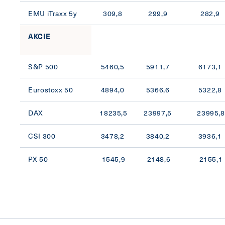
EMU iTraxx 5y
309,8
299,9
282,9
AKCIE
S&P 500
5460,5
5911,7
6173,1
Eurostoxx 50
4894,0
5366,6
5322,8
DAX
18235,5
23997,5
23995,8
CSI 300
3478,2
3840,2
3936,1
PX 50
1545,9
2148,6
2155,1