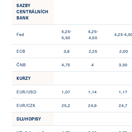
SAZBY
CENTRÁLNÍCH
BANK
5,25-
4,25-
Fed
4,25-4,5
5,50
4,50
ECB
3,8
2,25
2,00
ČNB
4,75
4
3,50
KURZY
EUR/USD
1,07
1,14
1,17
EUR/CZK
25,2
24,9
24,7
DLUHOPISY