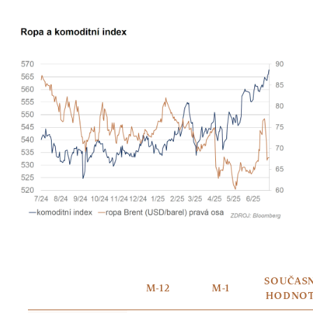
SOUČAS
M-12
M-1
HODNO