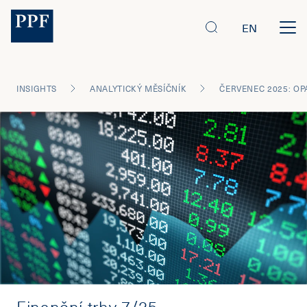
EN
INSIGHTS
ANALYTICKÝ MĚSÍČNÍK
ČERVENEC 2025: OP
Finanční trhy 7/25