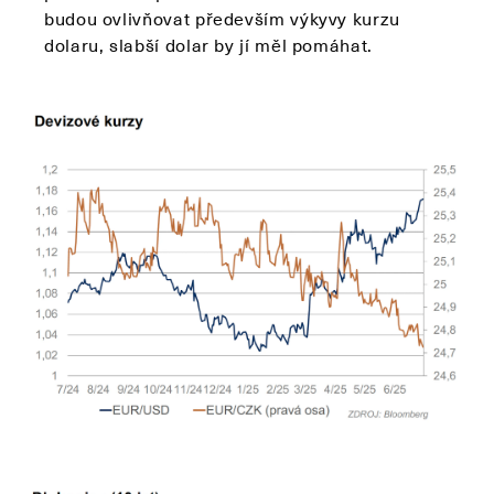
budou ovlivňovat především výkyvy kurzu
dolaru, slabší dolar by jí měl pomáhat.