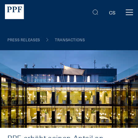
CS
PRESS RELEASES
TRANSACTIONS
PPF erhöht seinen Anteil an